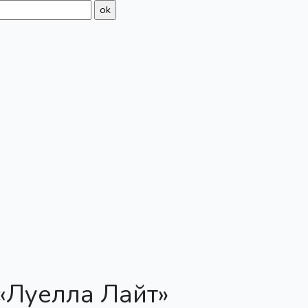
«Луелла Лайт»