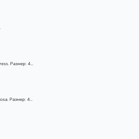
4
ss. Размер: 4...
sa. Размер: 4...