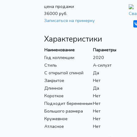
цена продажи
36000
руб.
Сва
Записаться на примерку
Характеристики
Наименование
Параметры
Год коллекции
2020
Стиль
А-силуэт
С открытой спиной
Да
Закрытое
Нет
Длинное
Да
Короткое
Нет
Подходит беременным
Нет
Большого размера
Нет
Кружевное
Нет
Атласное
Нет