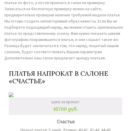
платье по фото, а потом приехать в салон на примерку.
Записаться на бесплатную примерку можно на сайте,
предварительно проверив наличие требуемой модели платья.
Мы готовы создать неповторимый образ невесты. Если Вы не
подберете подходящий наряд, мы можем отшить оригинальное
платье по представленному эскизу. Вам нужно показать швеям
фотографию понравившегося платья, и они сошьют такое же.
Разница будет заключаться в том, что наряд, пошитый нашим
салоном, будет соответствовать Вашим параметрам.
Дополнительно наш салон предлагает аренду платьев.
ПЛАТЬЯ НАПРОКАТ В САЛОНЕ
«СЧАСТЬЕ»
цена за прокат:
16700 руб.
Счастье
Прокат платья: 5 дней.. Размер: 40-42, 42-44, 44-46