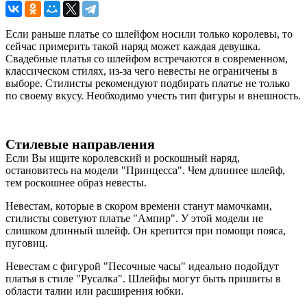
Если раньше платье со шлейфом носили только королевы, то
сейчас примерить такой наряд может каждая девушка.
Свадебные платья со шлейфом встречаются в современном,
классическом стилях, из-за чего невесты не ограничены в
выборе. Стилисты рекомендуют подбирать платье не только
по своему вкусу. Необходимо учесть тип фигуры и внешность.
Стилевые направления
Если Вы ищите королевский и роскошный наряд,
остановитесь на модели "Принцесса". Чем длиннее шлейф,
тем роскошнее образ невесты.
Невестам, которые в скором времени станут мамочками,
стилисты советуют платье "Ампир". У этой модели не
слишком длинный шлейф. Он крепится при помощи пояса,
пуговиц.
Невестам с фигурой "Песочные часы" идеально подойдут
платья в стиле "Русалка". Шлейфы могут быть пришиты в
области талии или расширения юбки.