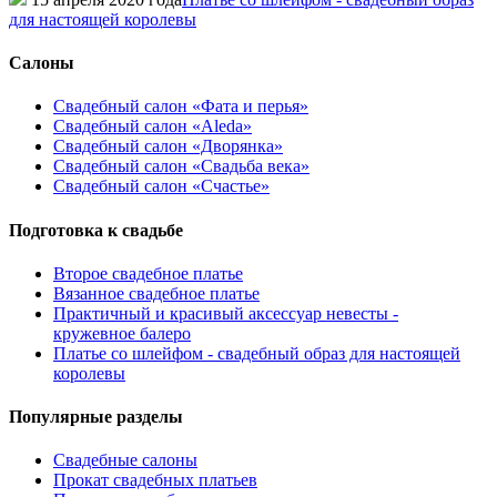
для настоящей королевы
Салоны
Свадебный салон «Фата и перья»
Свадебный салон «Aleda»
Свадебный салон «Дворянка»
Свадебный салон «Свадьба века»
Свадебный салон «Счастье»
Подготовка к свадьбе
Второе свадебное платье
Вязанное свадебное платье
Практичный и красивый аксессуар невесты -
кружевное балеро
Платье со шлейфом - свадебный образ для настоящей
королевы
Популярные разделы
Свадебные салоны
Прокат свадебных платьев