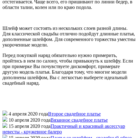
отстегивается. Чаще всего, его пришивают по линии бедер, в
области талии, колен или по краю подола.
Шлейф может состоять из нескольких слоев разной длины.
Для классической свадьбы отлично подойдут длинные платья,
дополненные шлейфом. Для современного торжества уместны
укороченные модели.
Перед покупкой наряд обязательно нужно примерить,
пройтись в нем по салону, чтобы привыкнуть к шлейфу. Если
при примерке Вы почувствуете дискомфорт, примерьте
другую модель платья. Благодаря тому, что многие модели
дополнены шлейфом, Вы с легкостью выберете идеальный
свадебный наряд.
4 апреля 2020 года
Второе свадебное платье
10 апреля 2020 года
Вязанное свадебное платье
15 апреля 2020 года
Практичный и красивый аксессуар
невесты - кружевное балеро
15 апреля 2020 года
Платье со шлейфом - свадебный образ