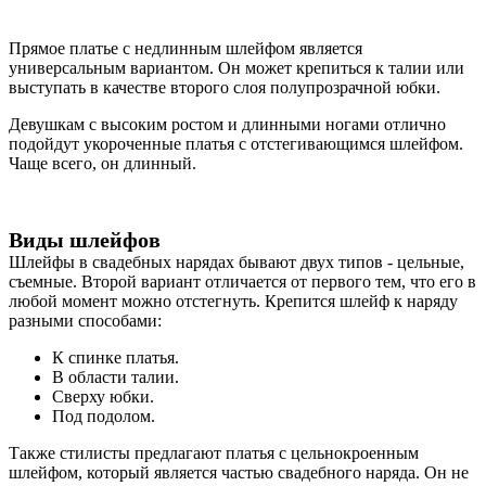
Прямое платье с недлинным шлейфом является
универсальным вариантом. Он может крепиться к талии или
выступать в качестве второго слоя полупрозрачной юбки.
Девушкам с высоким ростом и длинными ногами отлично
подойдут укороченные платья с отстегивающимся шлейфом.
Чаще всего, он длинный.
Виды шлейфов
Шлейфы в свадебных нарядах бывают двух типов - цельные,
съемные. Второй вариант отличается от первого тем, что его в
любой момент можно отстегнуть. Крепится шлейф к наряду
разными способами:
К спинке платья.
В области талии.
Сверху юбки.
Под подолом.
Также стилисты предлагают платья с цельнокроенным
шлейфом, который является частью свадебного наряда. Он не