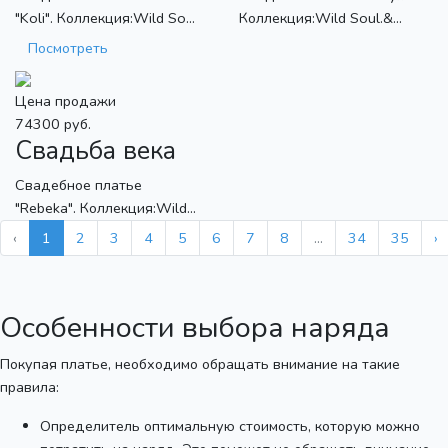
"Koli". Коллекция:Wild So...
Коллекция:Wild Soul.&...
Посмотреть
Цена продажи
74300 руб.
Свадьба века
Свадебное платье
"Rebeka". Коллекция:Wild...
‹
1
2
3
4
5
6
7
8
...
34
35
›
Особенности выбора наряда
Покупая платье, необходимо обращать внимание на такие
правила:
Определитель оптимальную стоимость, которую можно