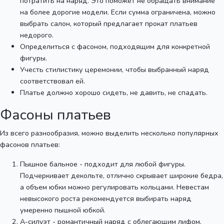
потратить на наряд. Это поможет не обращать внимание
на более дорогие модели. Если сумма ограничена, можно
выбрать салон, который предлагает прокат платьев
недорого.
Определиться с фасоном, подходящим для конкретной
фигуры.
Учесть стилистику церемонии, чтобы выбранный наряд
соответствовал ей.
Платье должно хорошо сидеть, не давить, не спадать.
Фасоны платьев
Из всего разнообразия, можно выделить несколько популярных
фасонов платьев:
Пышное бальное - подходит для любой фигуры.
Подчеркивает декольте, отлично скрывает широкие бедра,
а объем юбки можно регулировать кольцами. Невестам
невысокого роста рекомендуется выбирать наряд
умеренно пышной юбкой.
А-силуэт - романтичный наряд с облегающим лифом,