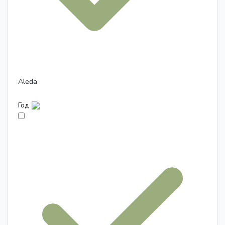
Aleda
Год