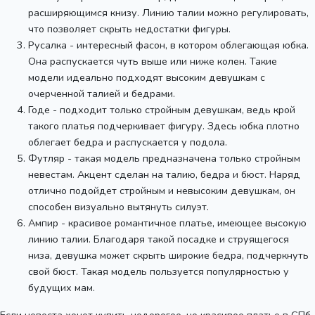
расширяющимся книзу. Линию талии можно регулировать,
что позволяет скрыть недостатки фигуры.
Русалка - интересный фасон, в котором облегающая юбка.
Она распускается чуть выше или ниже колен. Такие
модели идеально подходят высоким девушкам с
очерченной талией и бедрами.
Годе - подходит только стройным девушкам, ведь крой
такого платья подчеркивает фигуру. Здесь юбка плотно
облегает бедра и распускается у подола.
Футляр - такая модель предназначена только стройным
невестам. Акцент сделан на талию, бедра и бюст. Наряд
отлично подойдет стройным и невысоким девушкам, он
способен визуально вытянуть силуэт.
Ампир - красивое романтичное платье, имеющее высокую
линию талии. Благодаря такой посадке и струящегося
низа, девушка может скрыть широкие бедра, подчеркнуть
свой бюст. Такая модель пользуется популярностью у
будущих мам.
Если невеста хочет купить недорогое, но красивое платье в СПб,