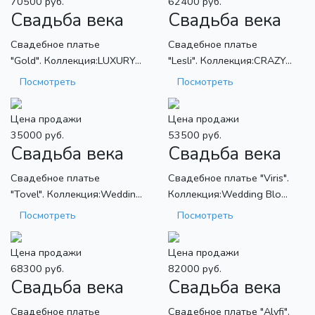
70500 руб.
62400 руб.
Свадьба века
Свадьба века
Свадебное платье
Свадебное платье
"Gold". Коллекция:LUXURY...
"Lesli". Коллекция:CRAZY...
Посмотреть
Посмотреть
Цена продажи
Цена продажи
35000 руб.
53500 руб.
Свадьба века
Свадьба века
Свадебное платье
Свадебное платье "Viris".
"Tovel". Коллекция:Weddin...
Коллекция:Wedding Blo...
Посмотреть
Посмотреть
Цена продажи
Цена продажи
68300 руб.
82000 руб.
Свадьба века
Свадьба века
Свадебное платье
Свадебное платье "Alyfi".