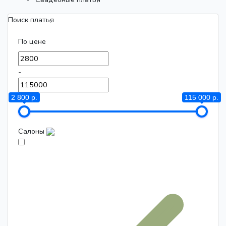
Поиск платья
По цене
-
2 800 р.
115 000 р.
Салоны