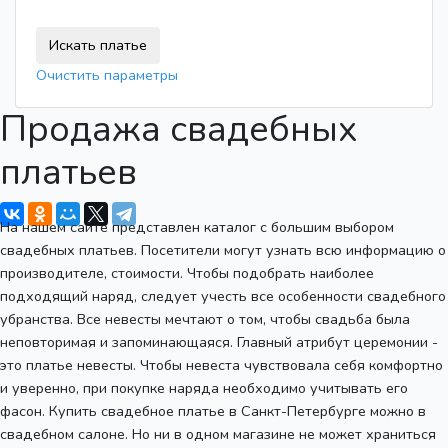
Очистить параметры
Продажа свадебных
платьев
На нашем сайте представлен каталог с большим выбором
свадебных платьев. Посетители могут узнать всю информацию о
производителе, стоимости. Чтобы подобрать наиболее
подходящий наряд, следует учесть все особенности свадебного
убранства. Все невесты мечтают о том, чтобы свадьба была
неповторимая и запоминающаяся. Главный атрибут церемонии -
это платье невесты. Чтобы невеста чувствовала себя комфортно
и уверенно, при покупке наряда необходимо учитывать его
фасон. Купить свадебное платье в Санкт-Петербурге можно в
свадебном салоне. Но ни в одном магазине не может храниться