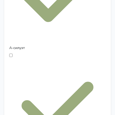
А-силуэт