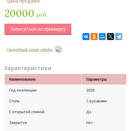
цена продажи
20000
руб.
Записаться на примерку
Свадебный салон «Aleda»
Характеристики
Наименование
Параметры
Год коллекции
2020
Стиль
С рукавами
С открытой спиной
Да
Закрытое
Нет