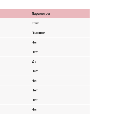
Параметры
2020
Пышное
Нет
Нет
Да
Нет
Нет
Нет
Нет
Нет