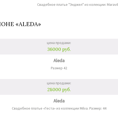
Свадебное платье "Энджел" из колекции: Maravill
ЛОНЕ «ALEDA»
цена продажи:
36000 руб.
Aleda
Размер 42
цена продажи:
28000 руб.
Aleda
Свадебное платье «Геста» из коллекции Milva. Размер: 44