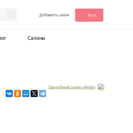
Добавить салон
Вход
лог
Салоны
Свадебный салон «Aleda»