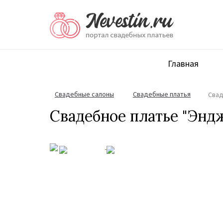
Главная
Свадебные салоны
Cвадебные платья
Свад
Свадебное платье "Энд