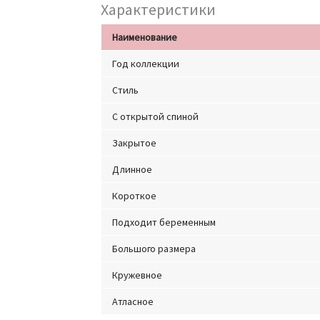
Характеристики
Наименование
Год коллекции
Стиль
С открытой спиной
Закрытое
Длинное
Короткое
Подходит беременным
Большого размера
Кружевное
Атласное