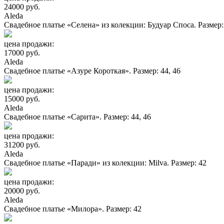
24000 руб.
Aleda
Свадебное платье «Селена» из колекции: Будуар Споса. Размер:.
цена продажи:
17000 руб.
Aleda
Свадебное платье «Азуре Короткая». Размер: 44, 46
цена продажи:
15000 руб.
Aleda
Свадебное платье «Сарита». Размер: 44, 46
цена продажи:
31200 руб.
Aleda
Свадебное платье «Паради» из колекции: Milva. Размер: 42
цена продажи:
20000 руб.
Aleda
Свадебное платье «Милора». Размер: 42