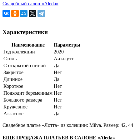
Свадебный салон «Aleda»
Характеристики
Наименование
Параметры
Год коллекции
2020
Стиль
А-силуэт
С открытой спиной
Да
Закрытое
Нет
Длинное
Да
Короткое
Нет
Подходит беременным
Нет
Большого размера
Нет
Кружевное
Нет
Атласное
Да
Свадебное платье «Лотта» из колекции: Milva. Размер: 42, 44
ЕЩЕ ПРОДАЖА ПЛАТЬЕВ В САЛОНЕ «Aleda»