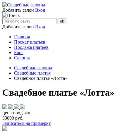
Добавить салон
Вход
Добавить салон
Вход
Главная
Прокат платьев
Продажа платьев
Блог
Салоны
Свадебные салоны
Cвадебные платья
Свадебное платье «Лотта»
Свадебное платье «Лотта»
цена продажи
33000
руб.
Записаться на примерку