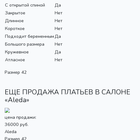
С открытой спиной
Да
Закрытое
Нет
Длинное
Нет
Короткое
Нет
Подходит беременным
Да
Большого размера
Нет
Кружевное
Да
Атласное
Нет
Размер 42
ЕЩЕ ПРОДАЖА ПЛАТЬЕВ В САЛОНЕ
«Aleda»
цена продажи:
36000 руб.
Aleda
Размер 42