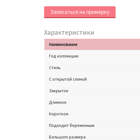
Записаться на примерку
Характеристики
Наименование
Год коллекции
Стиль
С открытой спиной
Закрытое
Длинное
Короткое
Подходит беременным
Большого размера