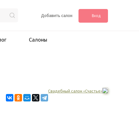
Добавить салон
Вход
лог
Салоны
Свадебный салон «Счастье»