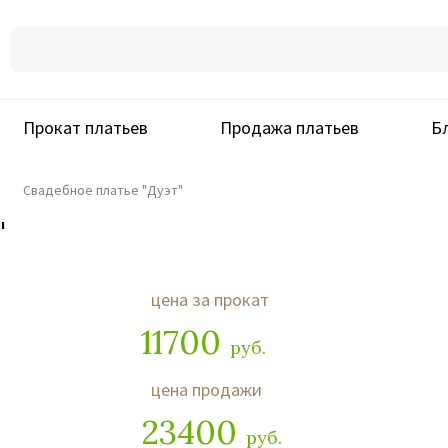
Прокат платьев
Продажа платьев
Б
Свадебное платье "Дуэт"
"
цена за прокат
11700
руб.
цена продажи
23400
руб.