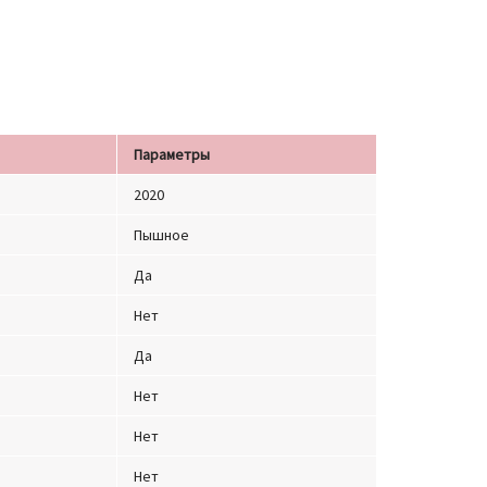
Параметры
2020
Пышное
Да
Нет
Да
Нет
Нет
Нет