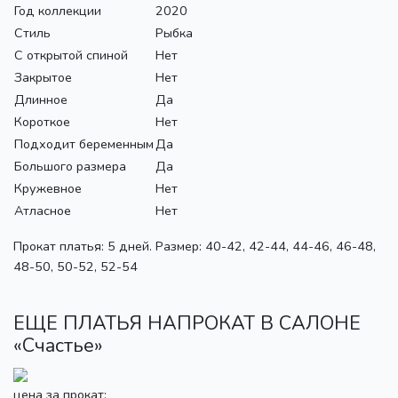
Год коллекции
2020
Стиль
Рыбка
С открытой спиной
Нет
Закрытое
Нет
Длинное
Да
Короткое
Нет
Подходит беременным
Да
Большого размера
Да
Кружевное
Нет
Атласное
Нет
Прокат платья: 5 дней. Размер: 40-42, 42-44, 44-46, 46-48,
48-50, 50-52, 52-54
ЕЩЕ ПЛАТЬЯ НАПРОКАТ В САЛОНЕ
«Счастье»
цена за прокат: