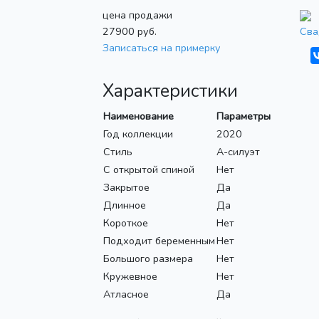
цена продажи
27900
руб.
Сва
Записаться на примерку
Характеристики
Наименование
Параметры
Год коллекции
2020
Стиль
А-силуэт
С открытой спиной
Нет
Закрытое
Да
Длинное
Да
Короткое
Нет
Подходит беременным
Нет
Большого размера
Нет
Кружевное
Нет
Атласное
Да