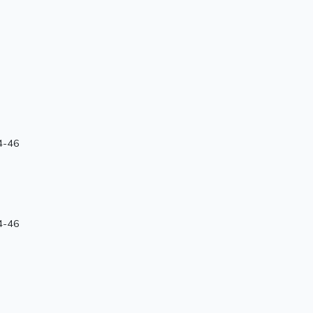
4-46
4-46