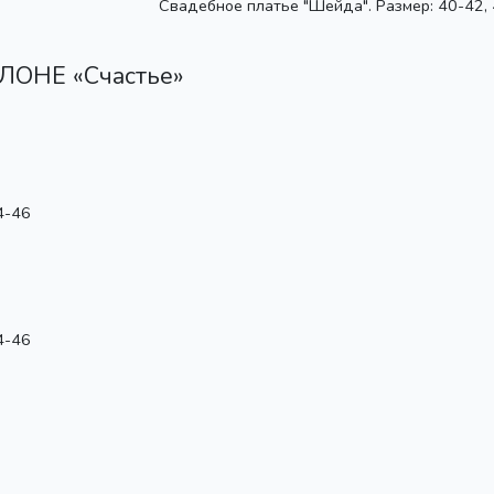
Свадебное платье "Шейда". Размер: 40-42,
ОНЕ «Счастье»
4-46
4-46