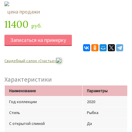
цена продажи
11400
руб.
Записаться на примерку
Свадебный салон «Счастье»
Характеристики
Наименование
Параметры
Год коллекции
2020
Стиль
Рыбка
С открытой спиной
Да