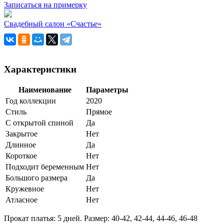
Записаться на примерку
Свадебный салон «Счастье»
Характеристики
Наименование
Параметры
Год коллекции
2020
Стиль
Прямое
С открытой спиной
Да
Закрытое
Нет
Длинное
Да
Короткое
Нет
Подходит беременным
Нет
Большого размера
Да
Кружевное
Нет
Атласное
Нет
Прокат платья: 5 дней. Размер: 40-42, 42-44, 44-46, 46-48