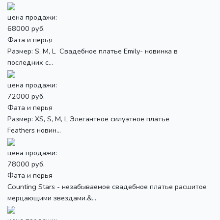
цена продажи:
68000 руб.
Фата и перья
Размер: S, M, L Свадебное платье Emily- новинка в
последних с...
цена продажи:
72000 руб.
Фата и перья
Размер: XS, S, M, L Элегантное силуэтное платье
Feathers новин...
цена продажи:
78000 руб.
Фата и перья
Counting Stars - незабываемое свадебное платье расшитое
мерцающими звездами.&...