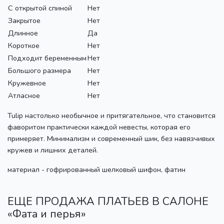
С открытой спиной
Нет
Закрытое
Нет
Длинное
Да
Короткое
Нет
Подходит беременным
Нет
Большого размера
Нет
Кружевное
Нет
Атласное
Нет
Tulip настолько необычное и притягательное, что становится
фаворитом практически каждой невесты, которая его
примеряет. Минимализм и современный шик, без навязчивых
кружев и лишних деталей.
материал - гофрированный шелковый шифон, фатин
ЕЩЕ ПРОДАЖА ПЛАТЬЕВ В САЛОНЕ
«Фата и перья»