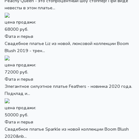
Peachy Queen - это стопроцентный шоу стоппер! При виде
невесты в этом платье...
цена продажи:
68000 руб.
Фата и перья
Свадебное платье Liz из новой, люксовой коллекции Boom
Blush 2019 - трен...
цена продажи:
72000 руб.
Фата и перья
Элегантное силуэтное платье Feathers - новинка 2020 года.
Подклад и...
цена продажи:
50000 руб.
Фата и перья
Свадебное платье Sparkle из новой коллекции Boom Blush
2020&nb...