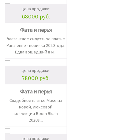
цена продажи:
68000 руб.
Фата и перья
Элегантное силуэтное платье
Parisienne - новинка 2020 года.
Едва вошедший в м...
цена продажи:
78000 руб.
Фата и перья
Свадебное платье Muse из
новой, люксовой
коллекции Boom Blush
2020&...
цена продажи: