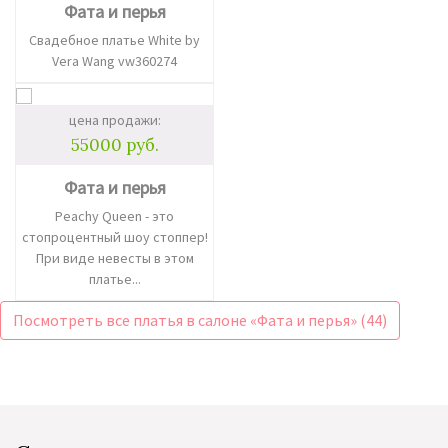
Фата и перья
Свадебное платье White by
Vera Wang vw360274
цена продажи:
55000 руб.
Фата и перья
Peachy Queen - это
стопроцентный шоу стоппер!
При виде невесты в этом
платье...
Посмотреть все платья в салоне «Фата и перья» (44)