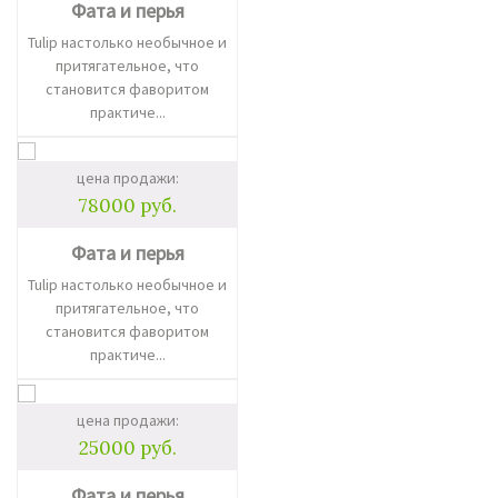
Фата и перья
Tulip настолько необычное и
притягательное, что
становится фаворитом
практиче...
цена продажи:
78000 руб.
Фата и перья
Tulip настолько необычное и
притягательное, что
становится фаворитом
практиче...
цена продажи:
25000 руб.
Фата и перья