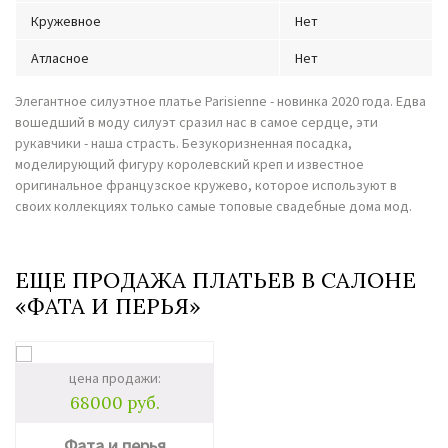
Кружевное
Нет
Атласное
Нет
Элегантное силуэтное платье Parisienne - новинка 2020 года. Едва
вошедший в моду силуэт сразил нас в самое сердце, эти
рукавчики - наша страсть. Безукоризненная посадка,
моделирующий фигуру королевский креп и известное
оригинальное французское кружево, которое используют в
своих коллекциях только самые топовые свадебные дома мод.
ЕЩЕ ПРОДАЖА ПЛАТЬЕВ В САЛОНЕ
«ФАТА И ПЕРЬЯ»
цена продажи:
68000 руб.
Фата и перья