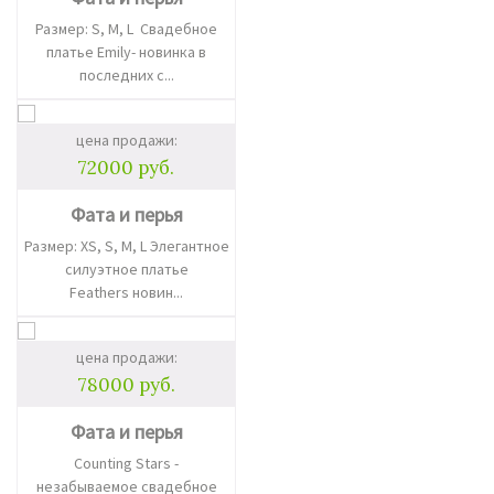
Размер: S, M, L Свадебное
платье Emily- новинка в
последних с...
цена продажи:
72000 руб.
Фата и перья
Размер: XS, S, M, L Элегантное
силуэтное платье
Feathers новин...
цена продажи:
78000 руб.
Фата и перья
Counting Stars -
незабываемое свадебное