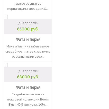
платье расшитое
мерцающими звездами.&...
цена продажи:
65000 руб.
Фата и перья
Make a Wish - незабываемое
свадебное платье с хаотично
рассыпанными звез...
цена продажи:
68000 руб.
Фата и перья
Свадебное платье из
люксовой коллекции Boom
Blush 40% вискоза, 10%...