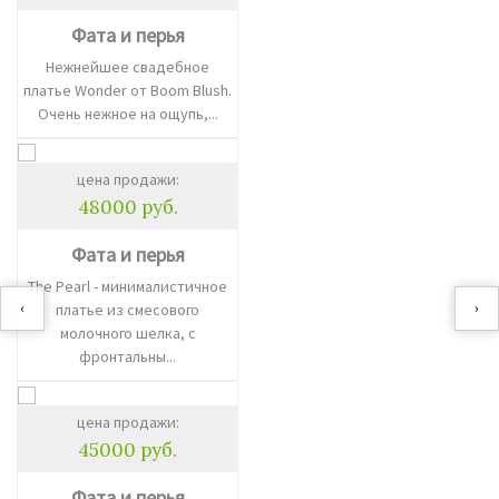
Фата и перья
Нежнейшее свадебное
платье Wonder от Boom Blush.
Очень нежное на ощупь,...
цена продажи:
48000 руб.
Фата и перья
The Pearl - минималистичное
‹
›
платье из смесового
молочного шелка, с
фронтальны...
цена продажи:
45000 руб.
Фата и перья