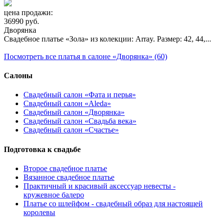
цена продажи:
36990 руб.
Дворянка
Свадебное платье «Зола» из колекции: Array. Размер: 42, 44,...
Посмотреть все платья в салоне «Дворянка» (60)
Салоны
Свадебный салон «Фата и перья»
Свадебный салон «Aleda»
Свадебный салон «Дворянка»
Свадебный салон «Свадьба века»
Свадебный салон «Счастье»
Подготовка к свадьбе
Второе свадебное платье
Вязанное свадебное платье
Практичный и красивый аксессуар невесты -
кружевное балеро
Платье со шлейфом - свадебный образ для настоящей
королевы