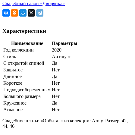
Свадебный салон «Дворянка»
Характеристики
Наименование
Параметры
Год коллекции
2020
Стиль
А-силуэт
С открытой спиной
Да
Закрытое
Нет
Длинное
Да
Короткое
Нет
Подходит беременным
Нет
Большого размера
Нет
Кружевное
Да
Атласное
Нет
Свадебное платье «Орбитал» из колекции: Array. Размер: 42,
44, 46