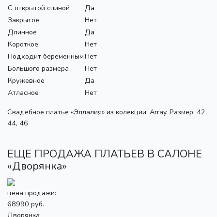
С открытой спиной
Да
Закрытое
Нет
Длинное
Да
Короткое
Нет
Подходит беременным
Нет
Большого размера
Нет
Кружевное
Да
Атласное
Нет
Свадебное платье «Эллалия» из колекции: Array. Размер: 42,
44, 46
ЕЩЕ ПРОДАЖА ПЛАТЬЕВ В САЛОНЕ
«Дворянка»
цена продажи:
68990 руб.
Дворянка