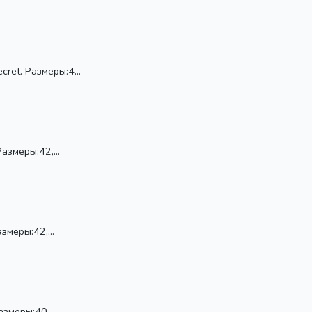
ret. Размеры:4...
азмеры:42,...
змеры:42,...
змеры:40....