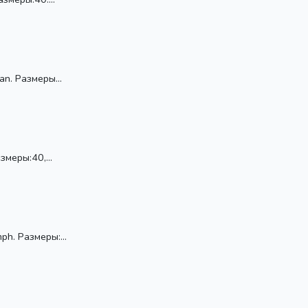
n. Размеры...
змеры:40,...
h. Размеры:...