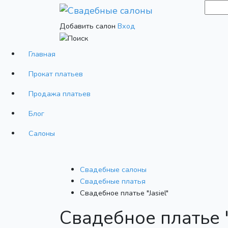
Добавить салон
Вход
Главная
Прокат платьев
Продажа платьев
Блог
Салоны
Свадебные салоны
Cвадебные платья
Свадебное платье "Jasiel"
Свадебное платье "