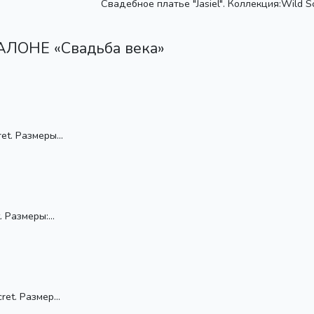
Свадебное платье "Jasiel". Коллекция:Wild 
ОНЕ «Свадьба века»
t. Размеры...
 Размеры:...
et. Размер...